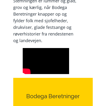
Stemningen er lummer og glad,
grov og kærlig, når Bodega
Beretninger knapper op og
fylder folk med sjofelheder,
drukviser, glade festsange og
røverhistorier fra rendestenen
og landevejen.
Bodega Beretninger