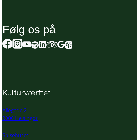
Følg os på
Kulturværftet
Allegade 2
3000 Helsingør
Spisehuset