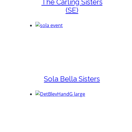
The Carling Sisters
(SE)
Sola Bella Sisters