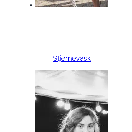
Stjernevask