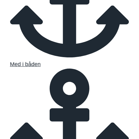
Med i båden