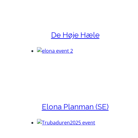
De Høje Hæle
Elona Planman (SE)