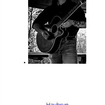
Havbryn