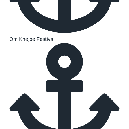
Om Knejpe Festival