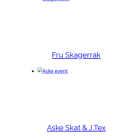
Fru Skagerrak
Aske Skat & J.Tex