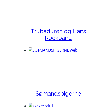
Trubaduren og Hans
Rockband
Sømandspigerne