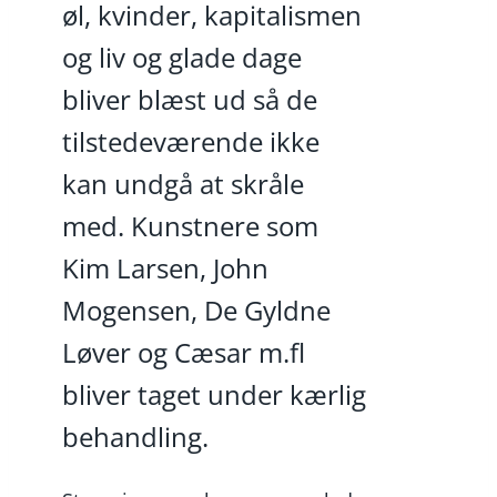
øl, kvinder, kapitalismen
og liv og glade dage
bliver blæst ud så de
tilstedeværende ikke
kan undgå at skråle
med. Kunstnere som
Kim Larsen, John
Mogensen, De Gyldne
Løver og Cæsar m.fl
bliver taget under kærlig
behandling.