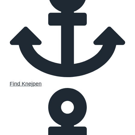
Find Knejpen