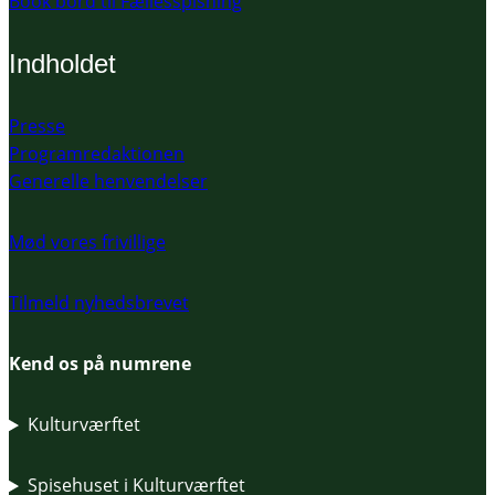
Book bord til Fællesspisning
Indholdet
Presse
Programredaktionen
Generelle henvendelser
Mød vores frivillige
Tilmeld nyhedsbrevet
Kend os på numrene
Kulturværftet
Spisehuset i Kulturværftet