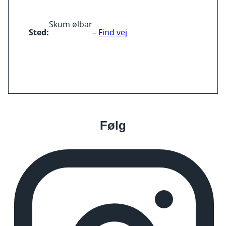
Skum ølbar
Sted:
–
Find vej
Følg