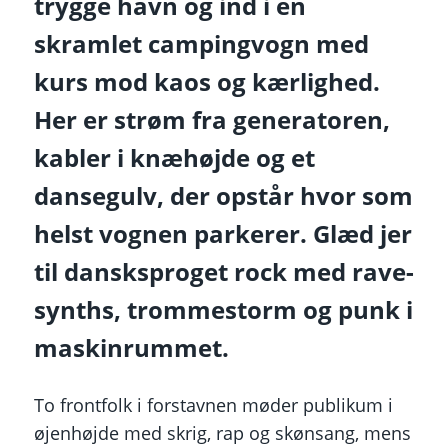
trygge havn og ind i en
skramlet campingvogn med
kurs mod kaos og kærlighed.
Her er strøm fra generatoren,
kabler i knæhøjde og et
dansegulv, der opstår hvor som
helst vognen parkerer. Glæd jer
til dansksproget rock med rave-
synths, trommestorm og punk i
maskinrummet.
To frontfolk i forstavnen møder publikum i
øjenhøjde med skrig, rap og skønsang, mens