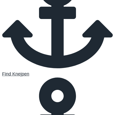
Find Knejpen