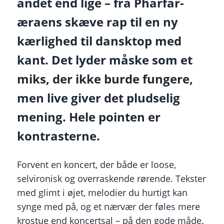
andet end lige – fra Pharfar-
æraens skæve rap til en ny
kærlighed til dansktop med
kant. Det lyder måske som et
miks, der ikke burde fungere,
men live giver det pludselig
mening. Hele pointen er
kontrasterne.
Forvent en koncert, der både er loose,
selvironisk og overraskende rørende. Tekster
med glimt i øjet, melodier du hurtigt kan
synge med på, og et nærvær der føles mere
krostue end koncertsal – på den gode måde.