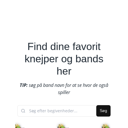
Find dine favorit
knejper og bands
her
TIP:
søg på band navn for at se hvor de også
spiller