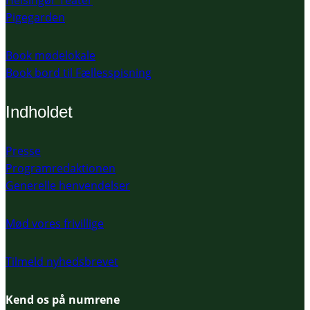
Helsingør Teater
Pigegarden
Book mødelokale
Book bord til Fællesspisning
Indholdet
Presse
Programredaktionen
Generelle henvendelser
Mød vores frivillige
Tilmeld nyhedsbrevet
Kend os på numrene