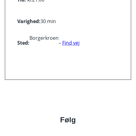
Varighed:
30 min
Borgerkroen
Sted:
–
Find vej
Følg