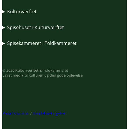
Kulturværftet
Spisehuset i Kulturværftet
Spisekammeret i Toldkammeret
© 2026 Kulturværftet & Toldkammeret
Lavet med ♥ til Kulturen og den gode oplevelse
Privatlivspolitik
/
Handelsbetingelser