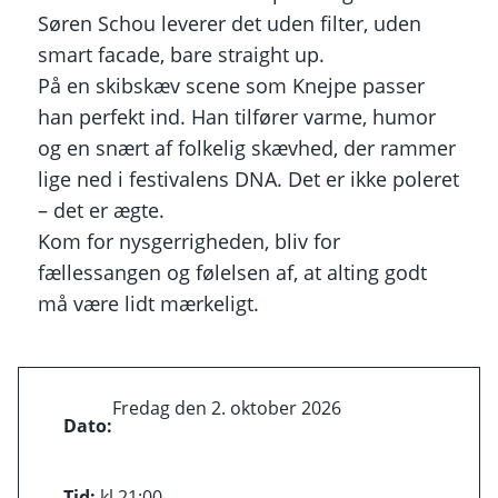
Søren Schou leverer det uden filter, uden
smart facade, bare straight up.
På en skibskæv scene som Knejpe passer
han perfekt ind. Han tilfører varme, humor
og en snært af folkelig skævhed, der rammer
lige ned i festivalens DNA. Det er ikke poleret
– det er ægte.
Kom for nysgerrigheden, bliv for
fællessangen og følelsen af, at alting godt
må være lidt mærkeligt.
Fredag den 2. oktober 2026
Dato:
Tid:
kl.
21:00