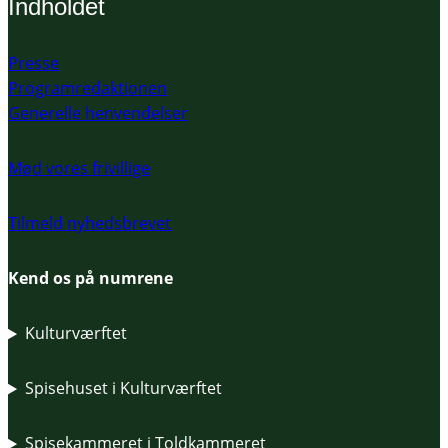
Indholdet
Presse
Programredaktionen
Generelle henvendelser
Mød vores frivillige
Tilmeld nyhedsbrevet
Kend os på numrene
Kulturværftet
Spisehuset i Kulturværftet
Spisekammeret i Toldkammeret