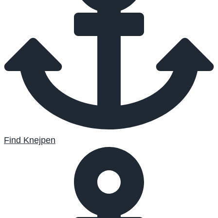
Find Knejpen