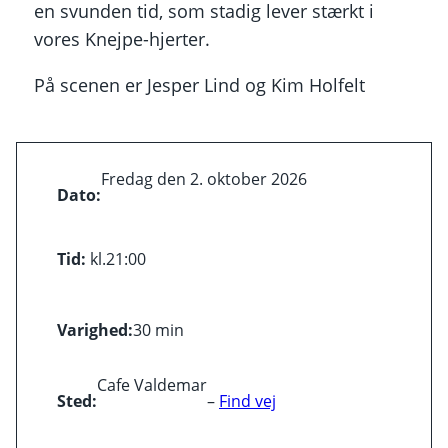
en svunden tid, som stadig lever stærkt i
vores Knejpe-hjerter.
På scenen er Jesper Lind og Kim Holfelt
Fredag den 2. oktober 2026
Dato:
Tid:
kl.
21:00
Varighed:
30 min
Cafe Valdemar
Sted:
–
Find vej