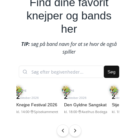
Find dine favorit
knejper og bands
her
TIP:
søg på band navn for at se hvor de også
spiller