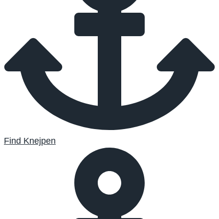
Find Knejpen