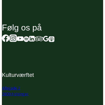
Følg os på
Kulturværftet
Allegade 2
3000 Helsingør