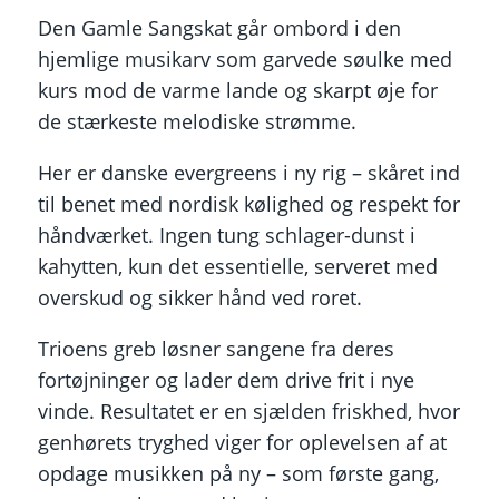
Den Gamle Sangskat går ombord i den
hjemlige musikarv som garvede søulke med
kurs mod de varme lande og skarpt øje for
de stærkeste melodiske strømme.
Her er danske evergreens i ny rig – skåret ind
til benet med nordisk kølighed og respekt for
håndværket. Ingen tung schlager-dunst i
kahytten, kun det essentielle, serveret med
overskud og sikker hånd ved roret.
Trioens greb løsner sangene fra deres
fortøjninger og lader dem drive frit i nye
vinde. Resultatet er en sjælden friskhed, hvor
genhørets tryghed viger for oplevelsen af at
opdage musikken på ny – som første gang,