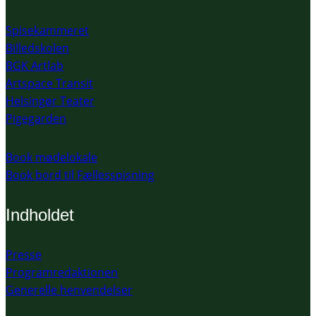
Spisekammeret
Billedskolen
BGK Artlab
Artspace Transit
Helsingør Teater
Pigegarden
Book mødelokale
Book bord til Fællesspisning
Indholdet
Presse
Programredaktionen
Generelle henvendelser