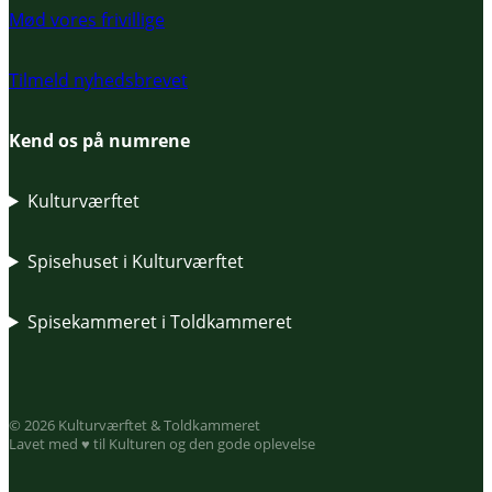
Mød vores frivillige
Tilmeld nyhedsbrevet
Kend os på numrene
Kulturværftet
Spisehuset i Kulturværftet
Spisekammeret i Toldkammeret
© 2026 Kulturværftet & Toldkammeret
Lavet med ♥ til Kulturen og den gode oplevelse