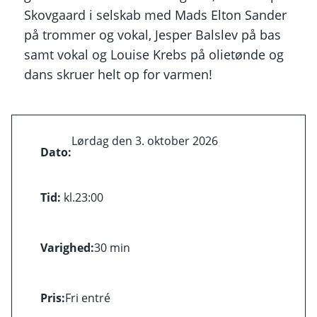
Skovgaard i selskab med Mads Elton Sander
på trommer og vokal, Jesper Balslev på bas
samt vokal og Louise Krebs på olietønde og
dans skruer helt op for varmen!
Lørdag den 3. oktober 2026
Dato:
Tid:
kl.
23:00
Varighed:
30 min
Pris:
Fri entré