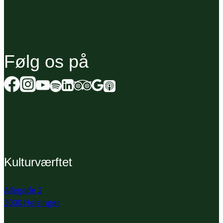
Følg os på
Kulturværftet
Allegade 2
3000 Helsingør