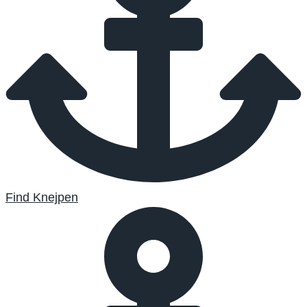
Find Knejpen