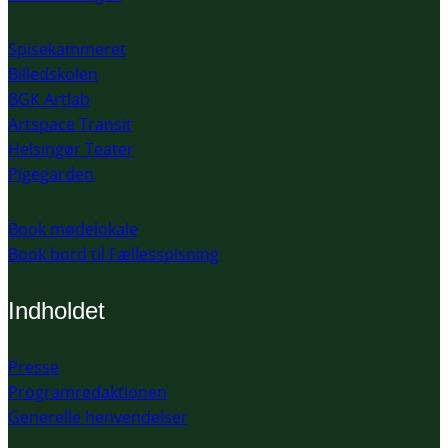
Spisekammeret
Billedskolen
BGK Artlab
Artspace Transit
Helsingør Teater
Pigegarden
Book mødelokale
Book bord til Fællesspisning
Indholdet
Presse
Programredaktionen
Generelle henvendelser