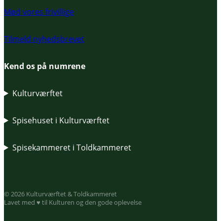
Mød vores frivillige
Tilmeld nyhedsbrevet
Kend os på numrene
Kulturværftet
Spisehuset i Kulturværftet
Spisekammeret i Toldkammeret
© 2026 Kulturværftet & Toldkammeret
Lavet med ♥ til Kulturen og den gode oplevelse