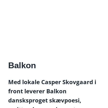
Balkon
Med lokale Casper Skovgaard i
front leverer Balkon
dansksproget skævpoesi,