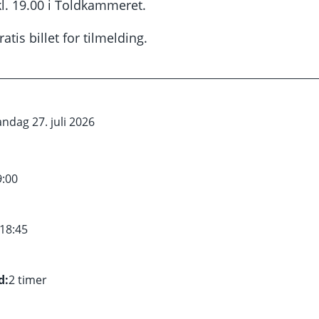
. 19.00 i Toldkammeret.
atis billet for tilmelding.
ndag 27. juli 2026
9:00
18:45
d:
2 timer