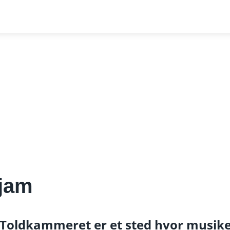
jam
Toldkammeret er et sted hvor musike