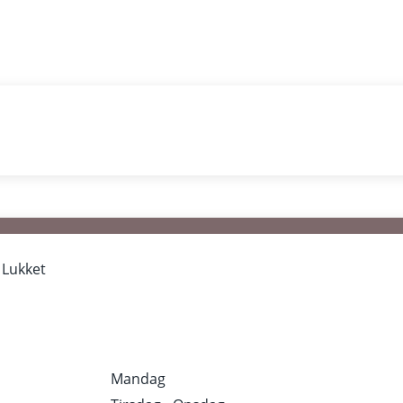
r
Lukket
Mandag