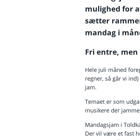
mulighed for a
sætter rammen
mandag i måne
Fri entre, men 
Hele juli måned for
regner, så går vi ind)
jam.
Temaet er som udgan
musikere der jammer 
Mandagsjam i Toldka
Der vil være et fast